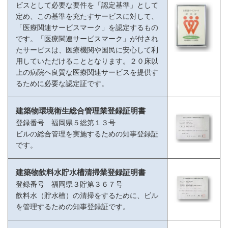
ビスとして必要な要件を「認定基準」として
定め、この基準を充たすサービスに対して、
「医療関連サービスマーク」を認定するもの
です。「医療関連サービスマーク」が付され
たサービスは、医療機関や国民に安心して利
用していただけることとなります。２０床以
上の病院へ良質な医療関連サービスを提供す
るために必要な認定証です。
建築物環境衛生総合管理業登録証明書
登録番号 福岡県５総第１３号
ビルの総合管理を実施するための知事登録証
です。
建築物飲料水貯水槽清掃業登録証明書
登録番号 福岡県３貯第３６７号
飲料水（貯水槽）の清掃をするために、ビル
を管理するための知事登録証です。