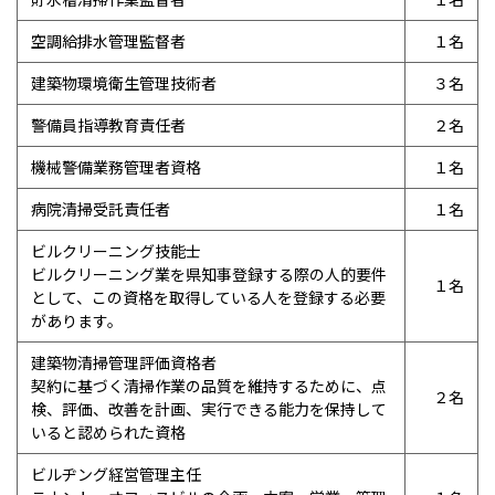
空調給排水管理監督者
１名
建築物環境衛生管理技術者
３名
警備員指導教育責任者
２名
機械警備業務管理者資格
１名
病院清掃受託責任者
１名
ビルクリーニング技能士
ビルクリーニング業を県知事登録する際の人的要件
１名
として、この資格を取得している人を登録する必要
があります。
建築物清掃管理評価資格者
契約に基づく清掃作業の品質を維持するために、点
２名
検、評価、改善を計画、実行できる能力を保持して
いると認められた資格
ビルヂング経営管理主任