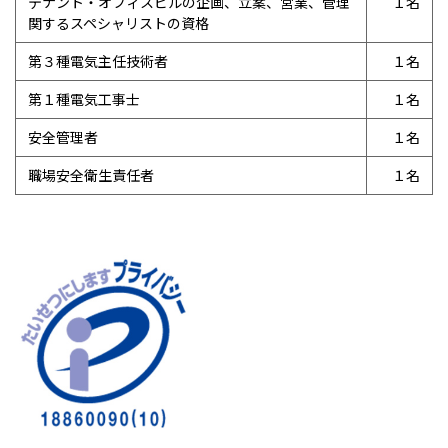
テナント・オフィスビルの企画、立案、営業、管理
１名
関するスペシャリストの資格
第３種電気主任技術者
１名
第１種電気工事士
１名
安全管理者
１名
職場安全衛生責任者
１名