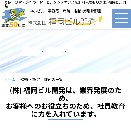
登録・認定・許可の一覧｜ビルメンテナンス≪無料見積もり≫(株)福岡ビル開
発
登録・認定・許可の一覧
ホーム
登録・認定・許可の一覧
(株) 福岡ビル開発は、業界発展のた
め、
お客様へのお役立ちのため、社員教育
に力を入れています。