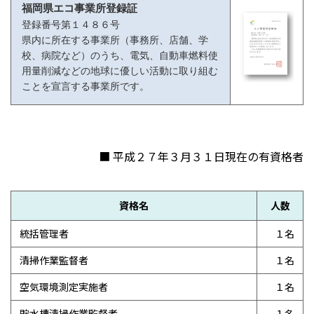
福岡県エコ事業所登録証
登録番号第１４８６号
県内に所在する事業所（事務所、店舗、学
校、病院など）のうち、電気、自動車燃料使
用量削減などの地球に優しい活動に取り組む
ことを宣言する事業所です。
■ 平成２７年３月３１日現在の有資格者
資格名
人数
統括管理者
１名
清掃作業監督者
１名
空気環境測定実施者
１名
貯水槽清掃作業監督者
１名