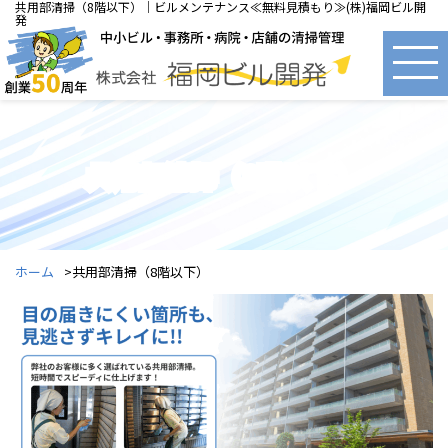
共用部清掃（8階以下）｜ビルメンテナンス≪無料見積もり≫(株)福岡ビル開
発
共用部清掃（8階以下）
ホーム
共用部清掃（8階以下）