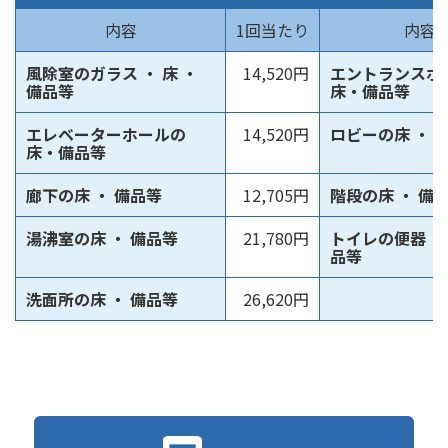
内容
1回当たり
内容
風除室のガラス ・ 床 ・
14,520円
エントランスホ
備品等
床・備品等
エレベーターホールの
14,520円
ロビーの床 ・ 
床・備品等
廊下の床 ・ 備品等
12,705円
階段の床 ・ 備
湯沸室の床 ・ 備品等
21,780円
トイレの便器 ・ 
品等
洗面所の床 ・ 備品等
26,620円