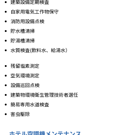
建築設備定期検査
自家用電気工作物保守
消防用設備点検
貯水槽清掃
貯湯槽清掃
水質検査(飲料水、給湯水）
残留塩素測定
空気環境測定
設備巡回点検
建築物環境衛生管理技術者選任
簡易専用水道検査
害虫駆除
ホテル空調機メンテナンス