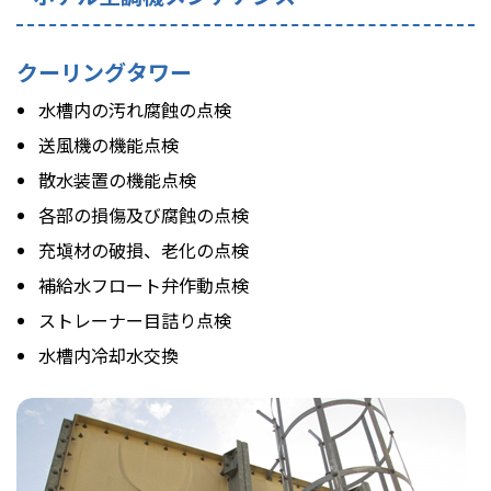
クーリングタワー
水槽内の汚れ腐蝕の点検
送風機の機能点検
散水装置の機能点検
各部の損傷及び腐蝕の点検
充塡材の破損、老化の点検
補給水フロート弁作動点検
ストレーナー目詰り点検
水槽内冷却水交換