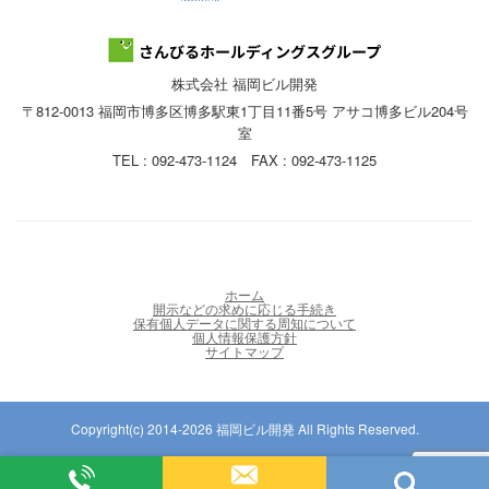
株式会社 福岡ビル開発
〒812-0013 福岡市博多区博多駅東1丁目11番5号 アサコ博多ビル204号
室
TEL : 092-473-1124 FAX : 092-473-1125
ホーム
開示などの求めに応じる手続き
保有個人データに関する周知について
個人情報保護方針
サイトマップ
Copyright(c) 2014-2026 福岡ビル開発 All Rights Reserved.