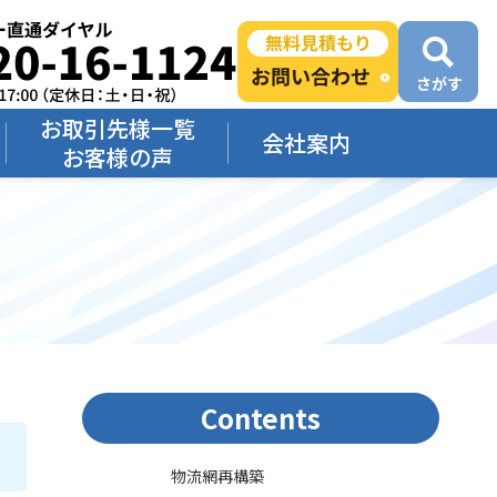
お取引先様一覧
会社案内
お客様の声
Contents
物流網再構築