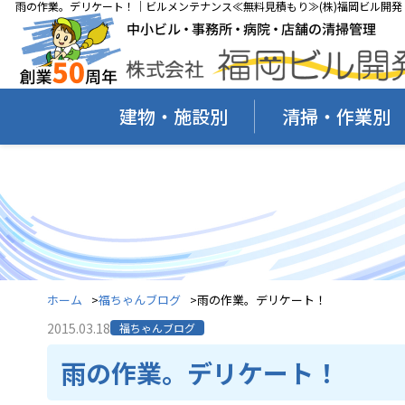
雨の作業。デリケート！｜ビルメンテナンス≪無料見積もり≫(株)福岡ビル開発
建物・施設別
清掃・作業別
ホーム
福ちゃんブログ
雨の作業。デリケート！
2015.03.18
福ちゃんブログ
雨の作業。デリケート！