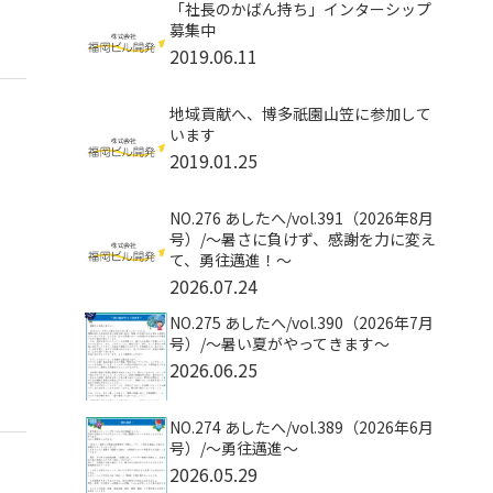
「社長のかばん持ち」インターシップ
募集中
2019.06.11
地域貢献へ、博多祇園山笠に参加して
います
2019.01.25
NO.276 あしたへ/vol.391（2026年8月
号）/〜暑さに負けず、感謝を力に変え
て、勇往邁進！〜
2026.07.24
NO.275 あしたへ/vol.390（2026年7月
号）/～暑い夏がやってきます～
2026.06.25
NO.274 あしたへ/vol.389（2026年6月
号）/～勇往邁進～
2026.05.29