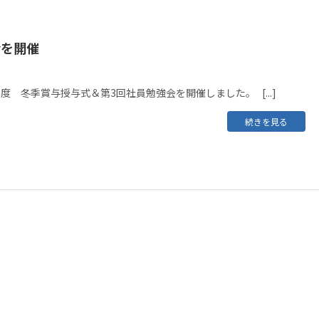
会を開催
成26年度 冬季賞与授与式＆第3回社員勉強会を開催しました。 [...]
続きを見る