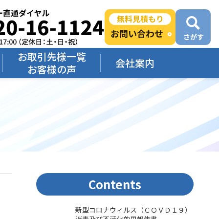
お取引先様一覧
会社案内
お客様の声
Contents
新型コロナウィルス（ＣＯＶＤ１９）