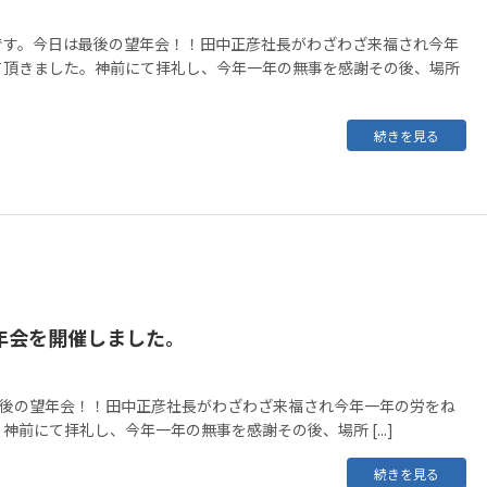
です。今日は最後の望年会！！田中正彦社長がわざわざ来福され今年
て頂きました。神前にて拝礼し、今年一年の無事を感謝その後、場所
続きを見る
年会を開催しました。
 今日は最後の望年会！！田中正彦社長がわざわざ来福され今年一年の労をね
神前にて拝礼し、今年一年の無事を感謝その後、場所 [...]
続きを見る