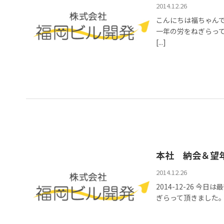
2014.12.26
こんにちは福ちゃん
一年の労をねぎらっ
[...]
本社 納会＆望
2014.12.26
2014-12-26
ぎらって頂きました。