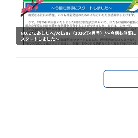
NO.272 あしたへ/vol.387（2026年4月号）/～今期も無事に
スタートしました～