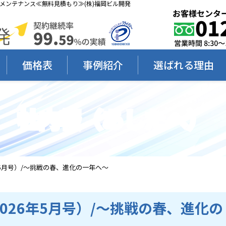
｜ビルメンテナンス≪無料見積もり≫(株)福岡ビル開発
価格表
事例紹介
選ばれる理由
社内報（あしたへ）
2026年5月号）/～挑戦の春、進化の一年へ～
8（2026年5月号）/～挑戦の春、進化の