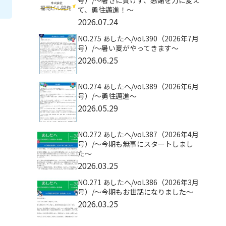
号）/〜暑さに負けず、感謝を力に変え
て、勇往邁進！〜
2026.07.24
NO.275 あしたへ/vol.390（2026年7月
号）/～暑い夏がやってきます～
2026.06.25
NO.274 あしたへ/vol.389（2026年6月
号）/～勇往邁進～
2026.05.29
NO.272 あしたへ/vol.387（2026年4月
号）/～今期も無事にスタートしまし
た～
2026.03.25
NO.271 あしたへ/vol.386（2026年3月
号）/～今期もお世話になりました～
2026.03.25