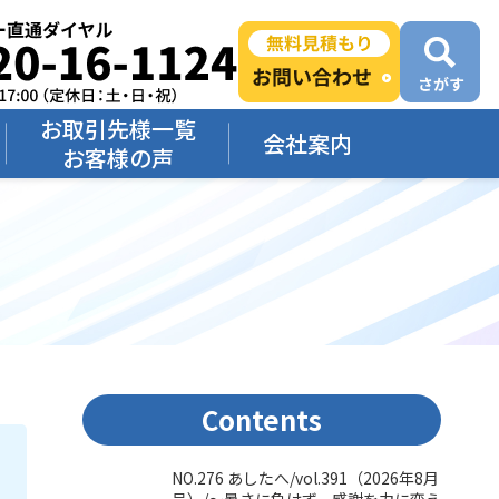
お取引先様一覧
会社案内
お客様の声
Contents
NO.276 あしたへ/vol.391（2026年8月