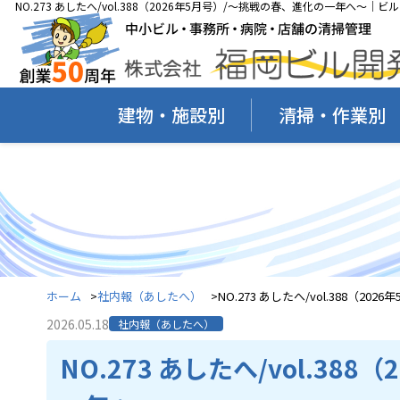
NO.273 あしたへ/vol.388（2026年5月号）/～挑戦の春、進化の一年へ～
建物・施設別
清掃・作業別
ホーム
社内報（あしたへ）
NO.273 あしたへ/vol.388（
2026.05.18
社内報（あしたへ）
NO.273 あしたへ/vol.38