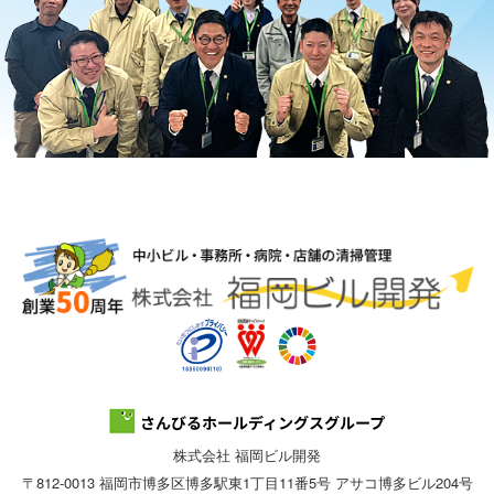
株式会社 福岡ビル開発
〒812-0013 福岡市博多区博多駅東1丁目11番5号 アサコ博多ビル204号