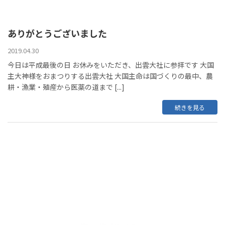
ありがとうございました
2019.04.30
今日は平成最後の日 お休みをいただき、出雲大社に参拝です 大国
主大神様をおまつりする出雲大社 大国主命は国づくりの最中、農
耕・漁業・殖産から医薬の道まで [...]
続きを見る