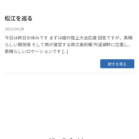
松江を巡る
2019.04.28
今日は終日お休みです まずは娘の陸上大会応援 田舎ですが、素晴
らしい競技場 そして県が運営する県立美術館 宍道湖畔に位置し、
素晴らしいロケーションです [...]
続きを見る