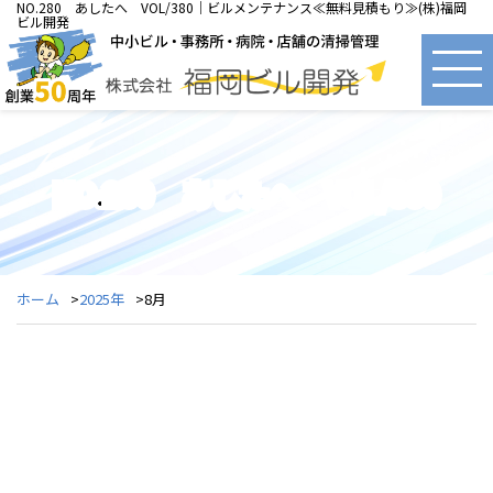
NO.280 あしたへ VOL/380｜ビルメンテナンス≪無料見積もり≫(株)福岡
ビル開発
NO.280 あしたへ VOL/380
ホーム
2025年
8月