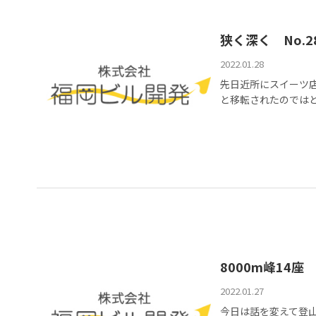
狭く深く No.2
2022.01.28
先日近所にスイーツ
と移転されたのではと思
8000m峰14座 
2022.01.27
今日は話を変えて登