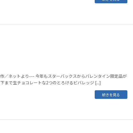
ス新作／ネットより--- 今年もスターバックスからバレンタイン限定品が
下まで生チョコレートな2つのとろけるビバレッジ [...]
続きを見る