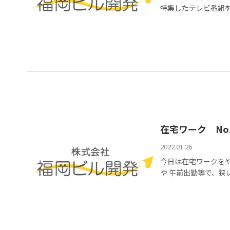
特集したテレビ番組を
在宅ワーク No.
2022.01.26
今日は在宅ワークを
や 午前出勤等で、狭