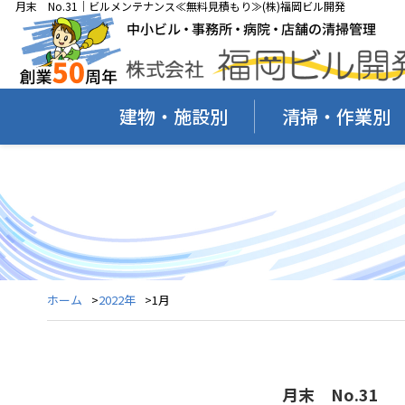
月末 No.31｜ビルメンテナンス≪無料見積もり≫(株)福岡ビル開発
建物・施設別
清掃・作業別
ホーム
2022年
1月
月末 No.31