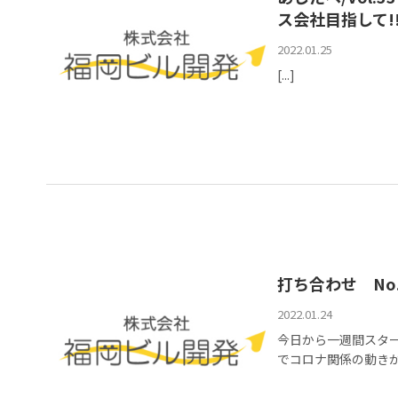
ス会社目指して
2022.01.25
[...]
打ち合わせ No.
2022.01.24
今日から一週間スタ
でコロナ関係の動きが