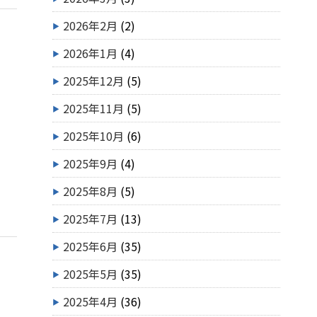
2026年2月
(2)
2026年1月
(4)
2025年12月
(5)
2025年11月
(5)
2025年10月
(6)
2025年9月
(4)
2025年8月
(5)
2025年7月
(13)
2025年6月
(35)
2025年5月
(35)
2025年4月
(36)