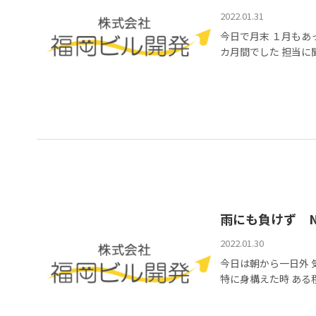
2022.01.31
今日で月末 １月もあ
カ月間でした 担当に聞
雨にも負けず No
2022.01.30
今日は朝から一日外 
特に身構えた時 ある程