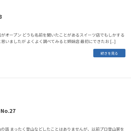
8
店がオープン どうも名前を聞いたことがあるスイーツ店でもしかする
いましたが よくよく調べてみると姉妹店 最初にできたお [...]
続きを見る
No.27
山の話 まったく登山などしたことはありませんが、以前プロ登山家を