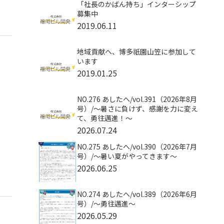
「社長のかばん持ち」インターシップ
募集中
2019.06.11
地域貢献へ、博多祇園山笠に参加して
います
2019.01.25
NO.276 あしたへ/vol.391（2026年8月
号）/〜暑さに負けず、感謝を力に変え
て、勇往邁進！〜
2026.07.24
NO.275 あしたへ/vol.390（2026年7月
号）/～暑い夏がやってきます～
2026.06.25
NO.274 あしたへ/vol.389（2026年6月
号）/～勇往邁進～
2026.05.29