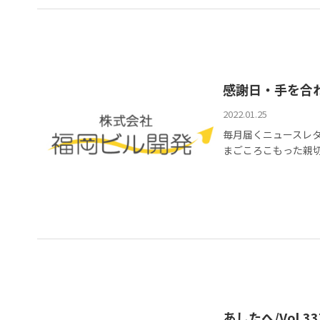
感謝日・手を合わ
2022.01.25
毎月届くニュースレ
まごころこもった親切
あしたへ/Vol.