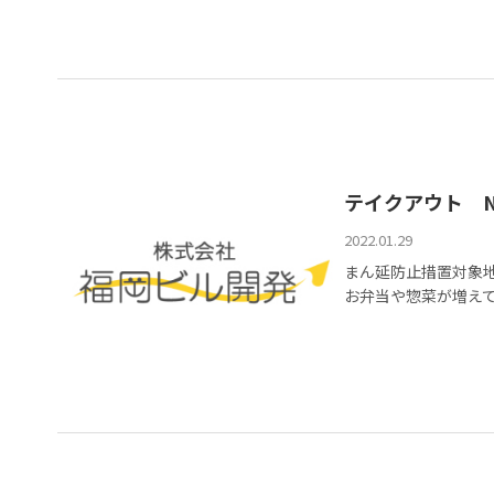
テイクアウト No
2022.01.29
まん延防止措置対象
お弁当や惣菜が増えて