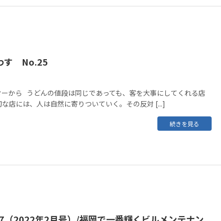
す No.25
ターから うどんの値段は同じであっても、客を大事にしてくれる店
な店には、人は自然に寄りついていく。その反対 [...]
続きを見る
337（2022年2月号）/福岡で一番輝くビルメンテナン