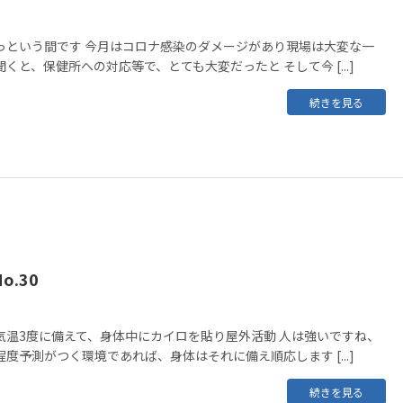
っという間です 今月はコロナ感染のダメージがあり現場は大変な一
くと、保健所への対応等で、とても大変だったと そして今 [...]
続きを見る
.30
気温3度に備えて、身体中にカイロを貼り屋外活動 人は強いですね、
度予測がつく環境であれば、身体はそれに備え順応します [...]
続きを見る