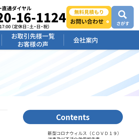
お取引先様一覧
会社案内
お客様の声
Contents
新型コロナウィルス（ＣＯＶＤ１９）