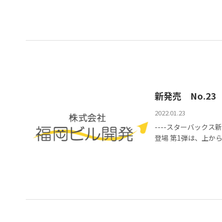
新発売 No.23
2022.01.23
----スターバック
登場 第1弾は、上から