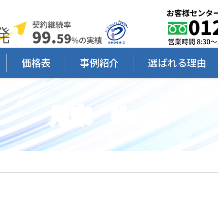
価格表
事例紹介
選ばれる理由
月末 No.31