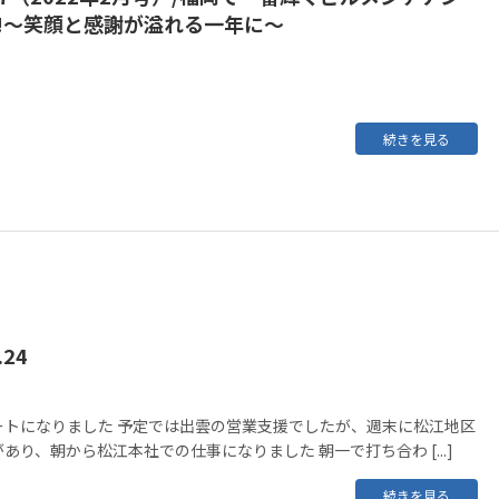
!!～笑顔と感謝が溢れる一年に～
続きを見る
24
ートになりました 予定では出雲の営業支援でしたが、週末に松江地区
あり、朝から松江本社での仕事になりました 朝一で打ち合わ [...]
続きを見る