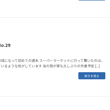
.29
地域になって初めての週末 スーパーマーケットに行って驚いたのは、
いるような気がしています 当の我が家も久しぶりの外食予定 [...]
続きを見る