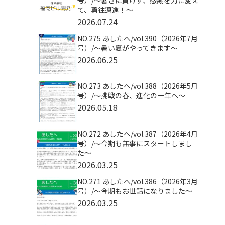
号）/〜暑さに負けず、感謝を力に変え
て、勇往邁進！〜
2026.07.24
NO.275 あしたへ/vol.390（2026年7月
号）/～暑い夏がやってきます～
2026.06.25
NO.273 あしたへ/vol.388（2026年5月
号）/～挑戦の春、進化の一年へ～
2026.05.18
NO.272 あしたへ/vol.387（2026年4月
号）/～今期も無事にスタートしまし
た～
2026.03.25
NO.271 あしたへ/vol.386（2026年3月
号）/～今期もお世話になりました～
2026.03.25