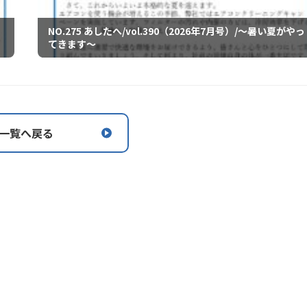
NO.275 あしたへ/vol.390（2026年7月号）/～暑い夏がやっ
てきます～
一覧へ戻る