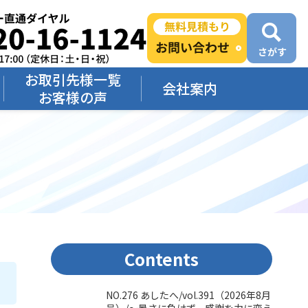
お取引先様一覧
会社案内
お客様の声
Contents
NO.276 あしたへ/vol.391（2026年8月