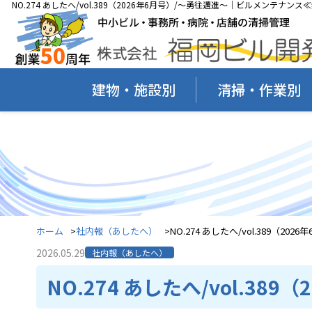
NO.274 あしたへ/vol.389（2026年6月号）/～勇往邁進～｜ビルメンテナン
建物・施設別
清掃・作業別
ホーム
社内報（あしたへ）
NO.274 あしたへ/vol.389（20
2026.05.29
社内報（あしたへ）
NO.274 あしたへ/vol.38