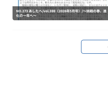
NO.273 あしたへ/vol.388（2026年5月号）/～挑戦の春、進
化の一年へ～