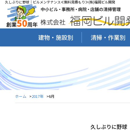
久しぶりに野球｜ビルメンテナンス≪無料見積もり≫(株)福岡ビル開発
建物・施設別
清掃・作業別
ホーム
2017年
6月
久しぶりに野球