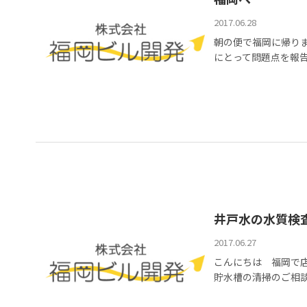
2017.06.28
朝の便で福岡に帰りま
にとって問題点を報告 
井戸水の水質検
2017.06.27
こんにちは 福岡で
貯水槽の清掃のご相談も