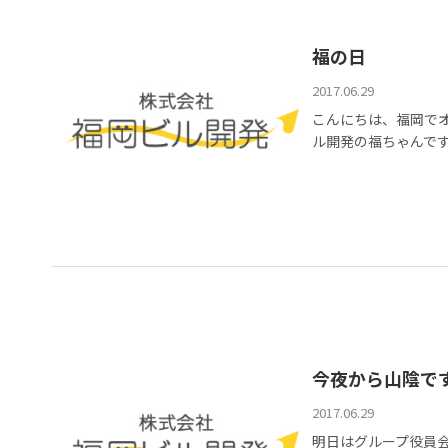
福の日
2017.06.29
こんにちは、福岡で
ル開発の福ちゃんです 
今夜から山陰で
2017.06.29
明日はグループ役員会