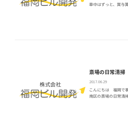
車中はずっと、賞与算定
斎場の日常清掃
2017.06.29
こんにちは 福岡で
南区の斎場の日常清掃に