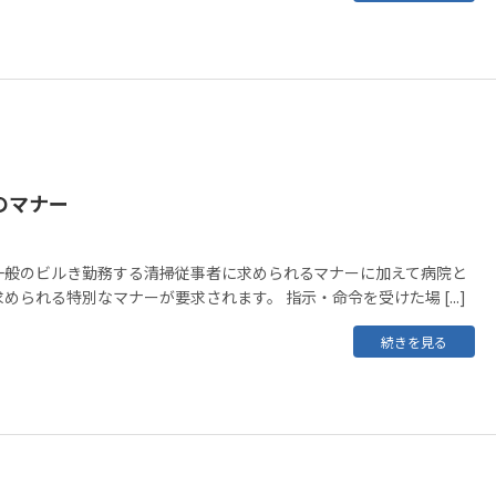
のマナー
一般のビルき勤務する清掃従事者に求められるマナーに加えて病院と
められる特別なマナーが要求されます。 指示・命令を受けた場 [...]
続きを見る