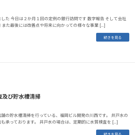
した 今日は２か月１回の定例の銀行訪問です 数字報告 そして会社
また最後には改善点や将来に向かっての様々な事業 [...]
続きを見る
査及び貯水槽清掃
店舗の貯水槽清掃を行っている、福岡ビル開発の川西です。 井戸水の
承っております。 井戸水の場合は、定期的に水質検査を [...]
続きを見る