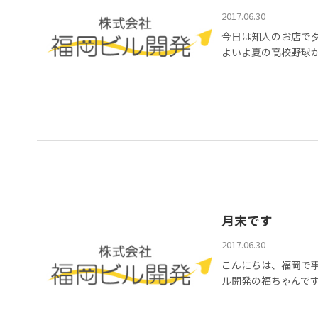
2017.06.30
今日は知人のお店で夕
よいよ夏の高校野球が開
月末です
2017.06.30
こんにちは、福岡で
ル開発の福ちゃんです 