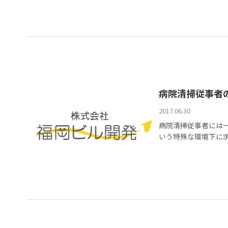
病院清掃従事者
2017.06.30
病院清掃従事者には
いう特殊な環境下に求