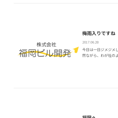
梅雨入りですね
2017.06.28
今日は一日ジメジメ
然ながら、わが社のよう
福岡へ