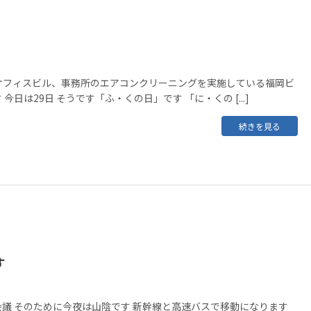
オフィスビル、事務所のエアコンクリーニングを実施している福岡ビ
今日は29日 そうです「ふ・くの日」です 「に・くの [...]
続きを見る
す
議 そのために今夜は山陰です 新幹線と高速バスで移動になります