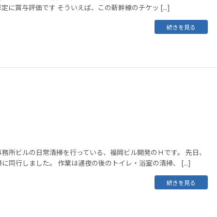
に賞与評価です そういえば、この新幹線のチケッ [...]
続きを見る
事務所ビルの日常清掃を行っている、福岡ビル開発のＨです。 先日、
同行しました。 作業は通夜の後のトイレ・浴室の清掃、 [...]
続きを見る