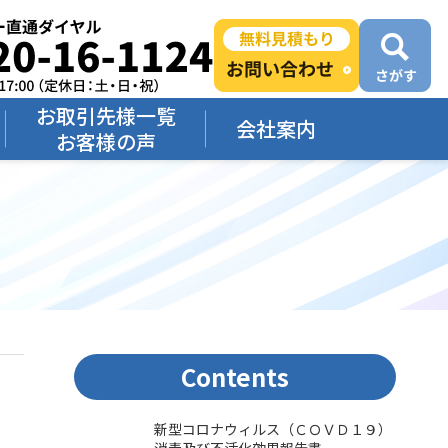
お取引先様一覧
会社案内
お客様の声
Contents
新型コロナウィルス（ＣＯＶＤ１９）