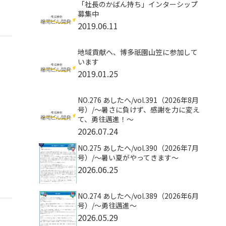
「社長のかばん持ち」インターシップ
募集中
2019.06.11
地域貢献へ、博多祇園山笠に参加して
います
2019.01.25
NO.276 あしたへ/vol.391（2026年8月
号）/〜暑さに負けず、感謝を力に変え
て、勇往邁進！〜
2026.07.24
NO.275 あしたへ/vol.390（2026年7月
号）/～暑い夏がやってきます～
2026.06.25
NO.274 あしたへ/vol.389（2026年6月
号）/～勇往邁進～
2026.05.29