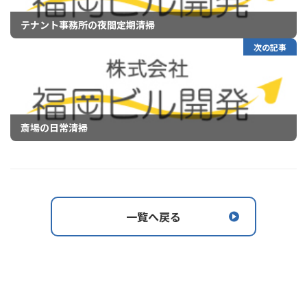
テナント事務所の夜間定期清掃
次の記事
斎場の日常清掃
一覧へ戻る