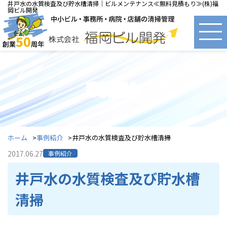
井戸水の水質検査及び貯水槽清掃｜ビルメンテナンス≪無料見積もり≫(株)福
岡ビル開発
事例紹介
ホーム
事例紹介
井戸水の水質検査及び貯水槽清掃
2017.06.27
事例紹介
井戸水の水質検査及び貯水槽
清掃