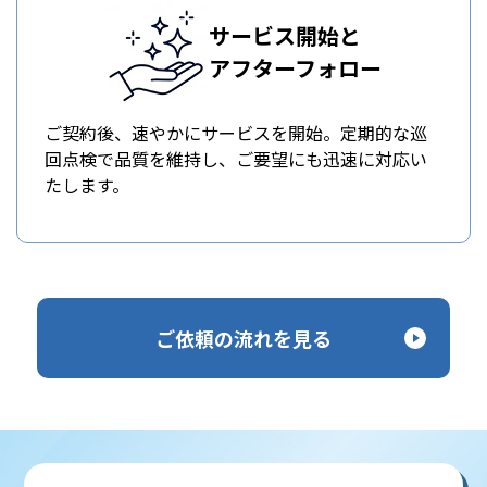
サービス開始と
アフターフォロー
ご契約後、速やかにサービスを開始。定期的な巡
回点検で品質を維持し、ご要望にも迅速に対応い
たします。
ご依頼の流れを見る