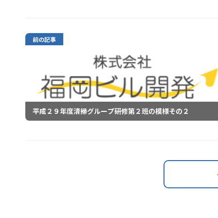
前の記事
平成２９年度清掃グループ研修第２班の模様その２