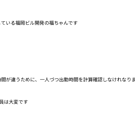
している福岡ビル開発の福ちゃんです
時間が違うために、一人づつ出勤時間を計算確認しなけれなり
社員は大変です