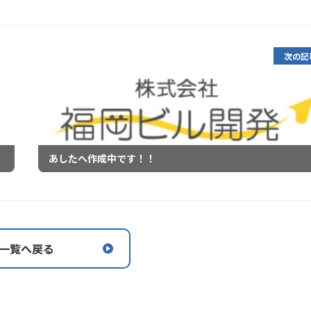
次の記
あしたへ作成中です！！
一覧へ戻る