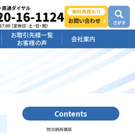
お取引先様一覧
会社案内
お客様の声
Contents
物流網再構築