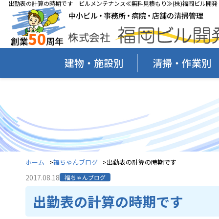
出勤表の計算の時期です｜ビルメンテナンス≪無料見積もり≫(株)福岡ビル開発
建物・施設別
清掃・作業別
ホーム
福ちゃんブログ
出勤表の計算の時期です
2017.08.18
福ちゃんブログ
出勤表の計算の時期です