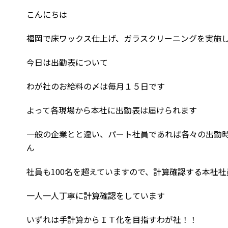
こんにちは
福岡で床ワックス仕上げ、ガラスクリーニングを実施
今日は出勤表について
わが社のお給料の〆は毎月１５日です
よって各現場から本社に出勤表は届けられます
一般の企業とと違い、パート社員であれば各々の出勤
ん
社員も100名を超えていますので、計算確認する本社
一人一人丁寧に計算確認をしています
いずれは手計算からＩＴ化を目指すわが社！！