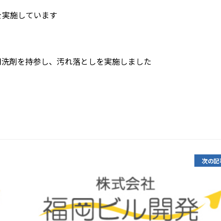
を実施しています
用洗剤を持参し、汚れ落としを実施しました
次の記