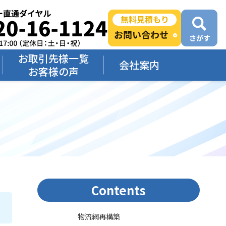
お取引先様一覧
会社案内
お客様の声
Contents
物流網再構築