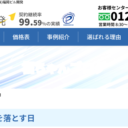
)福岡ビル開発
価格表
事例紹介
選ばれる理由
福ちゃんブログ
日
を落とす日