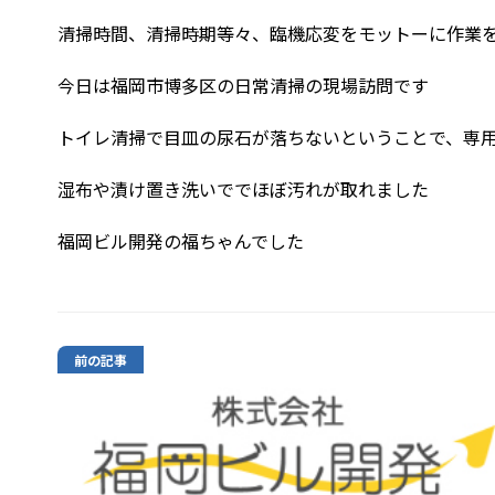
清掃時間、清掃時期等々、臨機応変をモットーに作業
今日は福岡市博多区の日常清掃の現場訪問です
トイレ清掃で目皿の尿石が落ちないということで、専
湿布や漬け置き洗いででほぼ汚れが取れました
福岡ビル開発の福ちゃんでした
前の記事