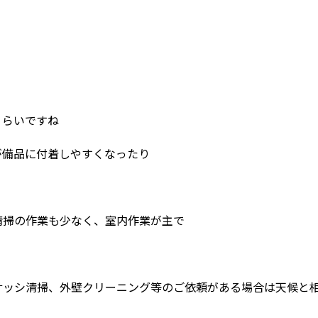
くらいですね
が備品に付着しやすくなったり
清掃の作業も少なく、室内作業が主で
サッシ清掃、外壁クリーニング等のご依頼がある場合は天候と