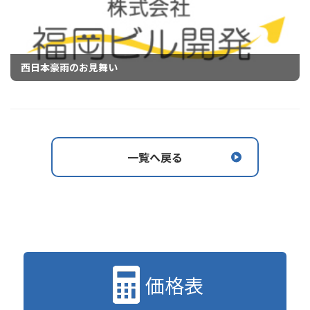
西日本豪雨のお見舞い
一覧へ戻る
価格表