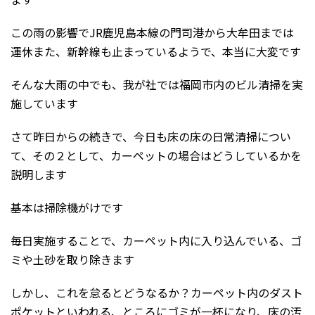
この雨の影響でJR鹿児島本線の門司港から大牟田までは
運休また、新幹線も止まっているようで、本当に大変です
そんな大雨の中でも、我が社では福岡市内のビル清掃を実
施しています
さて昨日からの続きで、今日も床の
床の日常清掃につい
て、その２として、カーペットの場合はどうしているかを
説明します
基本は掃除機がけです
毎日実施することで、カーペット内に入り込んでいる、ゴ
ミや土砂を取り除きます
しかし、これを怠るとどうなるか？カーペット内のダスト
ポケットといわれる、ところにゴミが一杯になり、床の汚