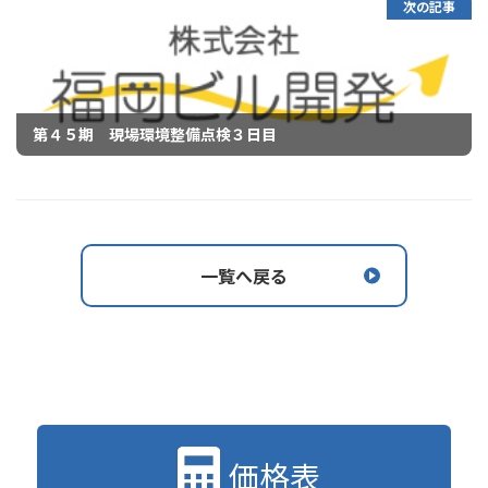
次の記事
第４５期 現場環境整備点検３日目
一覧へ戻る
価格表