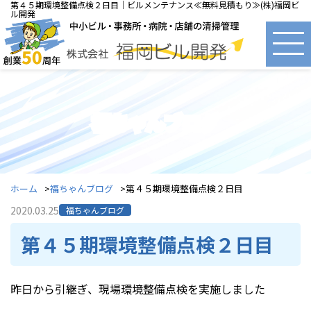
第４５期環境整備点検２日目｜ビルメンテナンス≪無料見積もり≫(株)福岡ビ
ル開発
福ちゃんブログ
ホーム
福ちゃんブログ
第４５期環境整備点検２日目
2020.03.25
福ちゃんブログ
第４５期環境整備点検２日目
昨日から引継ぎ、現場環境整備点検を実施しました