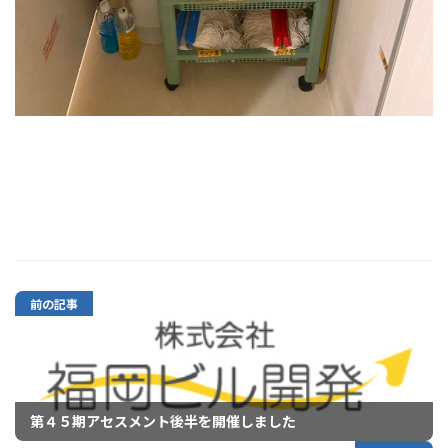
前の記事
第４５期アセスメント後半を開催しました