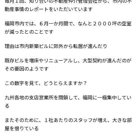
毎月１回、知り合いの不動産仲介管理会社から、市内の不
動産事情のレポートをいただいています
福岡市内では、６月一か月間で、なんと２０００坪の空室
が減ったとのことです
理由は市内新築ビルに郊外から転居が進んだり
既存ビルを増床やリニューアルし、大型契約が進んだのが
その要因のようです
この数字を見て、どうとらえますか？
九州各地の支店営業所を閉鎖して、福岡に一極集中してい
る
またそのために、１社あたりのスタッフが増え、大きな部
屋を借りている