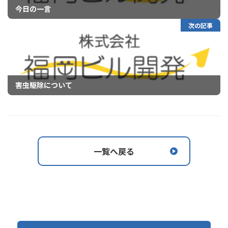
今日の一言
次の記事
害虫駆除について
一覧へ戻る