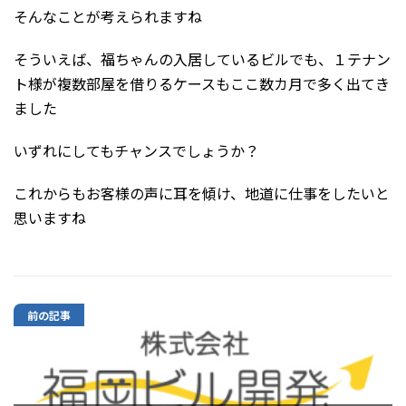
そんなことが考えられますね
そういえば、福ちゃんの入居しているビルでも、１テナン
ト様が複数部屋を借りるケースもここ数カ月で多く出てき
ました
いずれにしてもチャンスでしょうか？
これからもお客様の声に耳を傾け、地道に仕事をしたいと
思いますね
前の記事