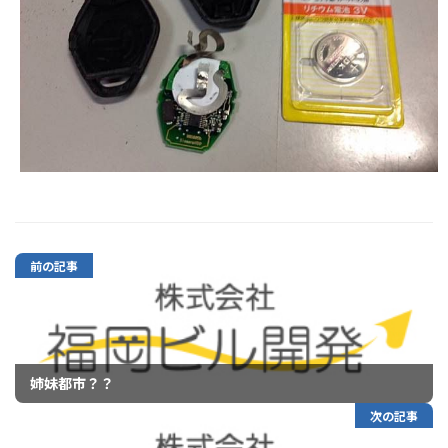
前の記事
姉妹都市？？
次の記事