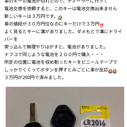
車のキーの電池が切れたので、ディーラーに行って
電池交換を依頼すると、このキーは電池交換出来ません
新しいキーは３万円です。
車の値段が３０万円位なのにキーだけで３万円
よく見るとキーに溝がありました。ダメもとで溝にドライ
バーを
突っ込んで無理やりはがすと、電池がありました。
ナフコで同じような電池を２００円で購入・・・
所定の位置に電池を収め割ったキーをビニールテープで
しっかりくくってボタンを押すとみごとに車が反応
３万円が200円で済みました。