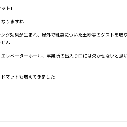
マット」
くなりますね
シング効果が生まれ、屋外で靴裏についた土砂等のダストを取
ません
、エレベーターホール、事業所の出入り口には欠かせないと思
イドマットも増えてきました