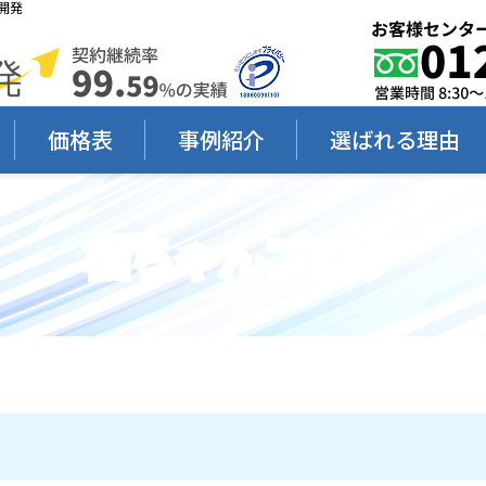
開発
価格表
事例紹介
選ばれる理由
福ちゃんブログ