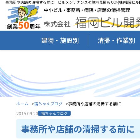
事務所や店舗の清掃する前に｜ビルメンテナンス≪無料見積もり≫(株)福岡ビル
建物・施設別
清掃・作業別
ホーム
福ちゃんブログ
事務所や店舗の清掃する前に
2015.09.20
福ちゃんブログ
事務所や店舗の清掃する前に