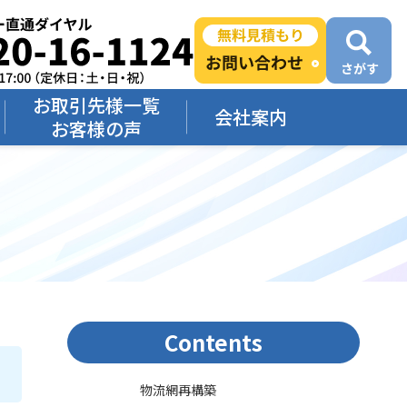
お取引先様一覧
会社案内
お客様の声
Contents
物流網再構築