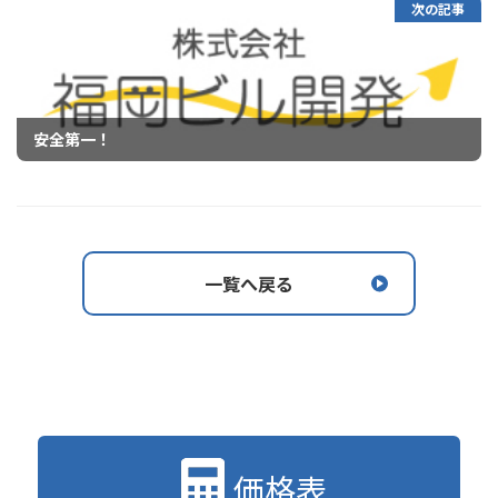
次の記事
安全第一！
一覧へ戻る
価格表