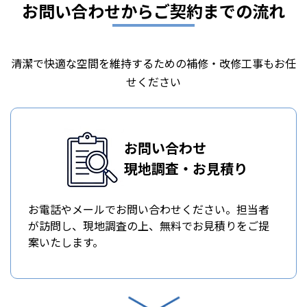
お問い合わせからご契約までの流れ
清潔で快適な空間を維持するための補修・改修工事もお任
せください
お問い合わせ
現地調査・お見積り
お電話やメールでお問い合わせください。担当者
が訪問し、現地調査の上、無料でお見積りをご提
案いたします。