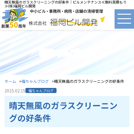
晴天無風のガラスクリーニングの好条件｜ビルメンテナンス≪無料見積もり
≫(株)福岡ビル開発
福ちゃんブログ
ホーム
福ちゃんブログ
晴天無風のガラスクリーニングの好条件
2015.02.15
福ちゃんブログ
晴天無風のガラスクリーニン
グの好条件