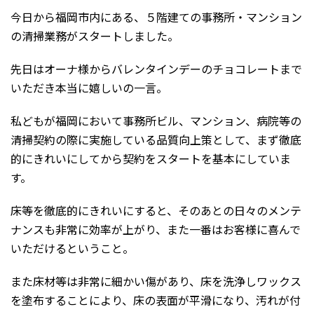
今日から福岡市内にある、５階建ての事務所・マンション
の清掃業務がスタートしました。
先日はオーナ様からバレンタインデーのチョコレートまで
いただき本当に嬉しいの一言。
私どもが福岡において事務所ビル、マンション、病院等の
清掃契約の際に実施している品質向上策として、まず徹底
的にきれいにしてから契約をスタートを基本にしていま
す。
床等を徹底的にきれいにすると、そのあとの日々のメンテ
ナンスも非常に効率が上がり、また一番はお客様に喜んで
いただけるということ。
また床材等は非常に細かい傷があり、床を洗浄しワックス
を塗布することにより、床の表面が平滑になり、汚れが付