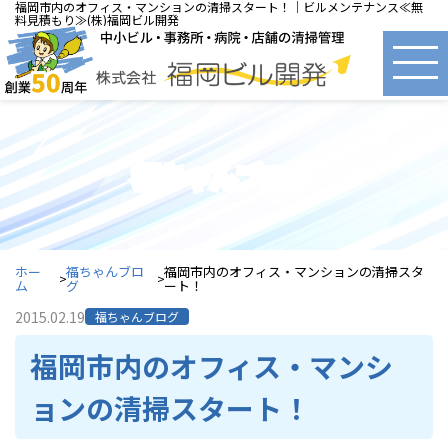
福岡市内のオフィス・マンションの清掃スタート！｜ビルメンテナンス≪無
料見積もり≫(株)福岡ビル開発
福ちゃんブログ
ホー
福ちゃんブロ
福岡市内のオフィス・マンションの清掃スタ
ム
グ
ート！
2015.02.19
福ちゃんブログ
福岡市内のオフィス・マンシ
ョンの清掃スタート！