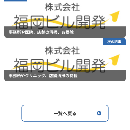
事務所や医院、店舗の清掃、お掃除
次の記事
事務所やクリニック、店舗清掃の特長
一覧へ戻る