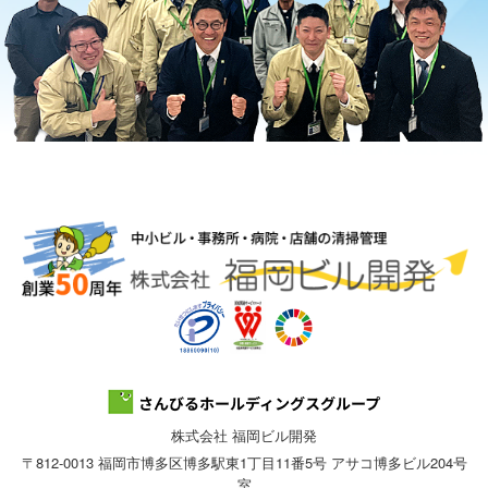
株式会社 福岡ビル開発
〒812-0013 福岡市博多区博多駅東1丁目11番5号 アサコ博多ビル204号
室