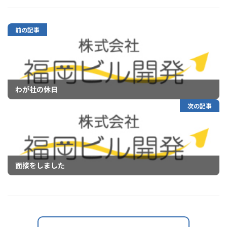
前の記事
わが社の休日
次の記事
面接をしました