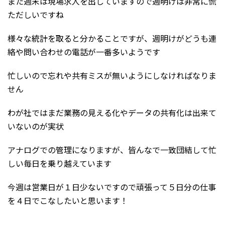
また週末は現場求人を出していますので週明けは非常に慌
ただしいですね
様々な統計を取ると分かることですが、週明けがどうも連
絡や問い合わせの電話が一番多いようです
忙しいので忘れや共有ミスが無いようにしなければなりま
せん
わが社ではまだ業務の見える化やデータの共有化は出来て
いないのが実状
アナログでの管理になりますが、皆んなで一致団結して忙
しい毎日を乗り越えています
今週は営業日が１日少ないですので頑張って５日分の仕事
を４日でこなしたいと思います！