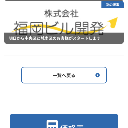
次の記事
明日から中央区と城南区のお客様がスタートします
一覧へ戻る
価格表