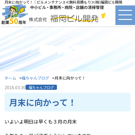
月末に向かって！｜ビルメンテナンス≪無料見積もり≫(株)福岡ビル開発
福ちゃんブログ
ホーム
福ちゃんブログ
月末に向かって！
2016.03.30
福ちゃんブログ
月末に向かって！
いよいよ明日は早くも３月の月末