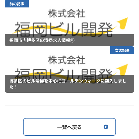
前の記事
福岡市内博多区の清掃求人情報⑧
次の記事
博多区のビル清掃を中心にゴールデンウィークに突入しまし
た！
一覧へ戻る