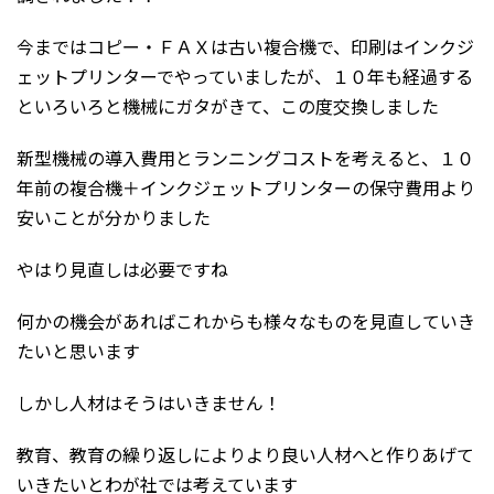
今まではコピー・ＦＡＸは古い複合機で、印刷はインクジ
ェットプリンターでやっていましたが、１０年も経過する
といろいろと機械にガタがきて、この度交換しました
新型機械の導入費用とランニングコストを考えると、１０
年前の複合機＋インクジェットプリンターの保守費用より
安いことが分かりました
やはり見直しは必要ですね
何かの機会があればこれからも様々なものを見直していき
たいと思います
しかし人材はそうはいきません！
教育、教育の繰り返しによりより良い人材へと作りあげて
いきたいとわが社では考えています