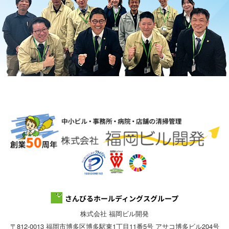
株式会社 福岡ビル開発
〒812-0013 福岡市博多区博多駅東1丁目11番5号 アサコ博多ビル204号