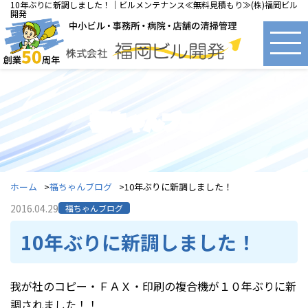
10年ぶりに新調しました！｜ビルメンテナンス≪無料見積もり≫(株)福岡ビル
開発
福ちゃんブログ
ホーム
福ちゃんブログ
10年ぶりに新調しました！
2016.04.29
福ちゃんブログ
10年ぶりに新調しました！
我が社のコピー・ＦＡＸ・印刷の複合機が１０年ぶりに新
調されました！！