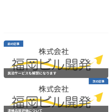
前の記事
民泊サービスも解禁になります
次の記事
清掃品質評価について