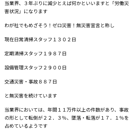
当業界、３年ぶりに減少とえば何かといいますと「労働災
害状況」になります
わが社でもめざそう！ゼロ災害！無災害宣言と称し
現在日常清掃スタッフ１３０２日
定期清掃スタッフ１９８７日
設備管理スタッフ２９００日
交通災害・事故８８７日
と無災害を続けています
当業界においては、年間１１万件以上の件数があり、事故
の形として転倒が２２．３％、墜落・転落が１７．１％を
占めているようです