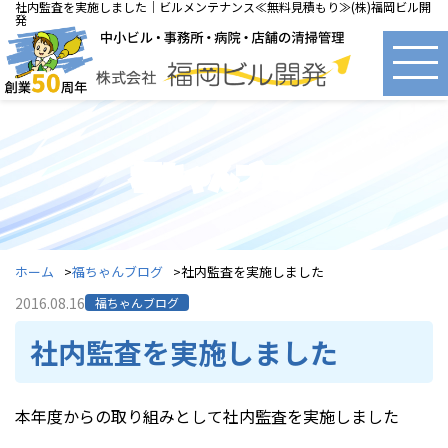
社内監査を実施しました｜ビルメンテナンス≪無料見積もり≫(株)福岡ビル開
発
福ちゃんブログ
ホーム
福ちゃんブログ
社内監査を実施しました
2016.08.16
福ちゃんブログ
社内監査を実施しました
本年度からの取り組みとして社内監査を実施しました