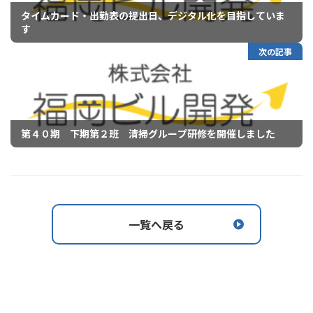
タイムカード・出勤表の提出日、デジタル化を目指していま
す
次の記事
第４０期 下期第２班 清掃グループ研修を開催しました
一覧へ戻る