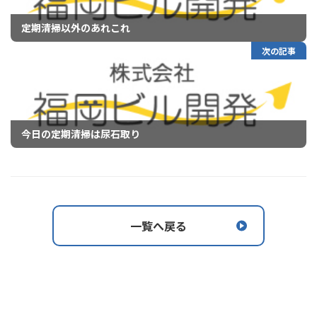
定期清掃以外のあれこれ
次の記事
今日の定期清掃は尿石取り
一覧へ戻る