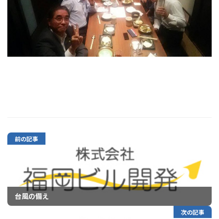
前の記事
台風の備え
次の記事