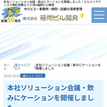
本社ソリューション会議・飲みにケーションを開催しました｜ビルメンテナ
ンス≪無料見積もり≫(株)福岡ビル開発
福ちゃんブログ
ホー
福ちゃんブ
本社ソリューション会議・飲みにケーションを
ム
ログ
開催しました
2016.10.05
福ちゃんブログ
本社ソリューション会議・飲
みにケーションを開催しまし