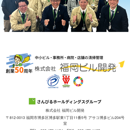
株式会社 福岡ビル開発
〒812-0013 福岡市博多区博多駅東1丁目11番5号 アサコ博多ビル204号
室