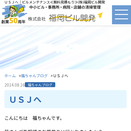
ＵＳＪへ｜ビルメンテナンス≪無料見積もり≫(株)福岡ビル開発
福ちゃんブログ
ホーム
福ちゃんブログ
ＵＳＪへ
2014.08.16
福ちゃんブログ
ＵＳＪへ
こんにちは 福ちゃんです。