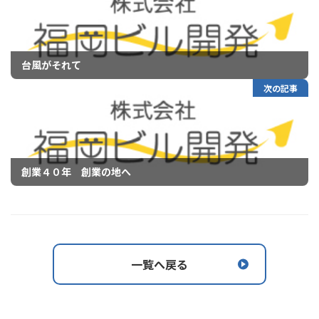
台風がそれて
次の記事
創業４０年 創業の地へ
一覧へ戻る