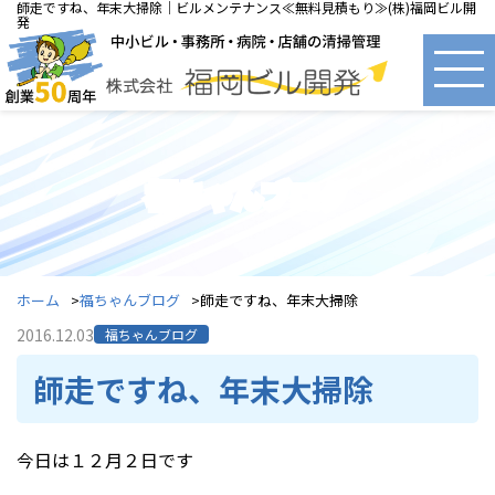
師走ですね、年末大掃除｜ビルメンテナンス≪無料見積もり≫(株)福岡ビル開
発
福ちゃんブログ
ホーム
福ちゃんブログ
師走ですね、年末大掃除
2016.12.03
福ちゃんブログ
師走ですね、年末大掃除
今日は１２月２日です