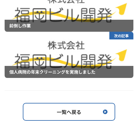
前倒し作業
次の記事
個人病院の年末クリーニングを実施しました
一覧へ戻る