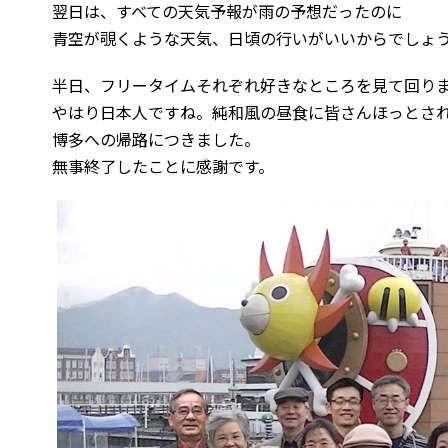
翌日は、すべての天気予報が雨の予想だったのに
青空が覗くような天気、日頃の行いがいいからでしょ
半日、フリータイムそれぞれ好きなところを見て回り
やはり日本人ですね。純和風の昼食に皆さんほっとさ
博多への帰路につきました。
無事終了したことに感謝です。