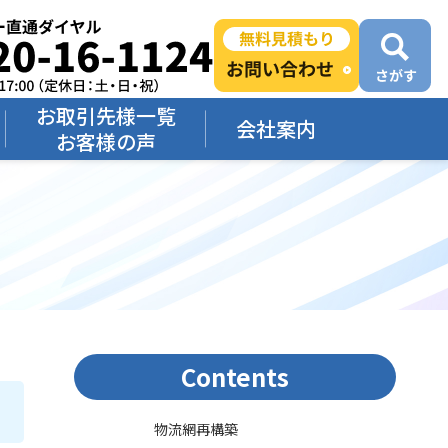
お取引先様一覧
会社案内
お客様の声
Contents
物流網再構築