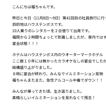
こんにちは福ちゃんです。
昨日と今日（11月8日～9日）第41回目の社員旅行に
目的地はハウステンボスです。
10人乗りのレンタカーを２台借りて出発です。
福岡から２時間ちょっとで到着しましたが、車内では
宴会状態！！！
ホテルはハウステンボス内のウオーターマークホテル
ここ数１０年には無かったカラオケなしの宴会でした
結構盛り上がりました。
８時に宴会が終わり、みんなでイルミネーション見物
福ちゃんまたまた、急性アルコール中毒でダウン！！
みんなが帰ってきた頃、生き返りました。
素晴らしいイルミネーションを見れなくて残念！