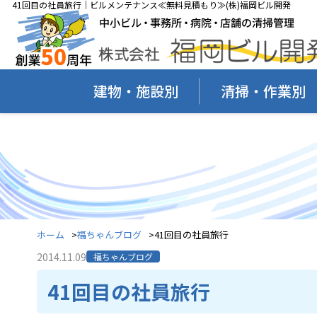
41回目の社員旅行｜ビルメンテナンス≪無料見積もり≫(株)福岡ビル開発
建物・施設別
清掃・作業別
ホーム
福ちゃんブログ
41回目の社員旅行
2014.11.09
福ちゃんブログ
41回目の社員旅行