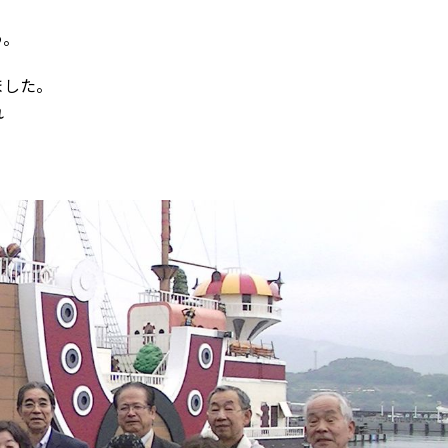
う。
ました。
れ