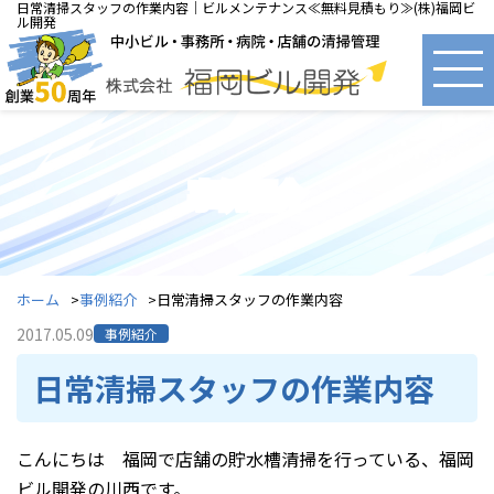
日常清掃スタッフの作業内容｜ビルメンテナンス≪無料見積もり≫(株)福岡ビ
ル開発
事例紹介
ホーム
事例紹介
日常清掃スタッフの作業内容
2017.05.09
事例紹介
日常清掃スタッフの作業内容
こんにちは 福岡で店舗の貯水槽清掃を行っている、福岡
ビル開発の川西です。