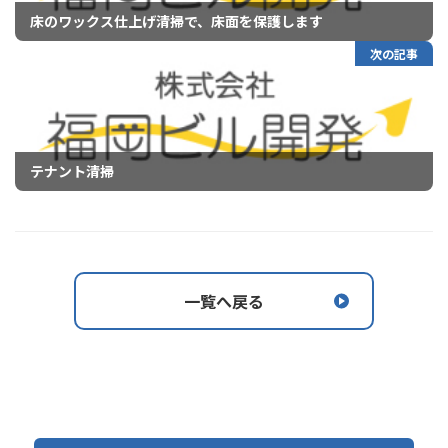
床のワックス仕上げ清掃で、床面を保護します
次の記事
テナント清掃
一覧へ戻る