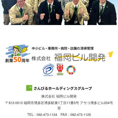
株式会社 福岡ビル開発
〒812-0013 福岡市博多区博多駅東1丁目11番5号 アサコ博多ビル204号
室
TEL : 092-473-1124 FAX : 092-473-1125