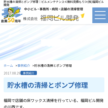
貯水槽の清掃とポンプ修理｜ビルメンテナンス≪無料見積もり≫(株)福岡ビル
開発
事例紹介
ホーム
事例紹介
貯水槽の清掃とポンプ修理
2017.08.29
事例紹介
貯水槽の清掃とポンプ修理
福岡で店舗の床ワックス清掃を行っている、福岡ビル開発
の川西です。