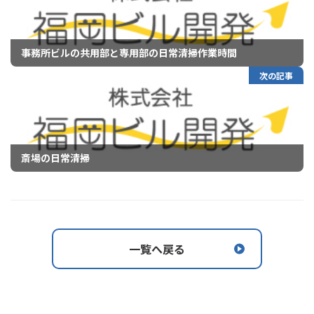
事務所ビルの共用部と専用部の日常清掃作業時間
次の記事
斎場の日常清掃
一覧へ戻る