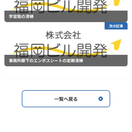
学習塾の清掃
次の記事
事務所廊下のエンボスシートの定期清掃
一覧へ戻る