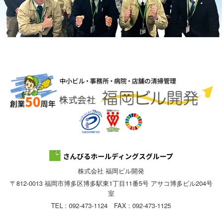
株式会社 福岡ビル開発
〒812-0013 福岡市博多区博多駅東1丁目11番5号 アサコ博多ビル204号
室
TEL : 092-473-1124 FAX : 092-473-1125