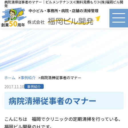
病院清掃従事者のマナー｜ビルメンテナンス≪無料見積もり≫(株)福岡ビル開
発
事例紹介
ホーム
事例紹介
病院清掃従事者のマナー
2017.11.10
事例紹介
病院清掃従事者のマナー
こんにちは 福岡でクリニックの定期清掃を行っている、
福岡ビル開発のＨです。