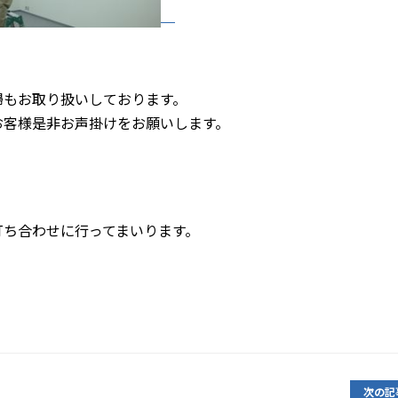
掃もお取り扱いしております。
お客様是非お声掛けをお願いします。
打ち合わせに行ってまいります。
次の記