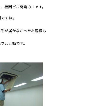
る、福岡ビル開発のＨです。
頃ですね。
は手が届かなかったお客様も
もフル活動です。