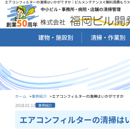
エアコンフィルターの清掃はいかがですか｜ビルメンテナンス≪無料見積もり≫(
建物・施設別
清掃・作業別
ホーム
事例紹介
エアコンフィルターの清掃はいかがですか
2018.01.12
事例紹介
エアコンフィルターの清掃は