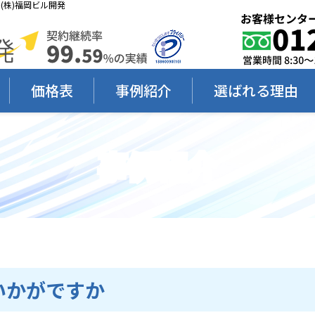
株)福岡ビル開発
価格表
事例紹介
選ばれる理由
事例紹介
いかがですか