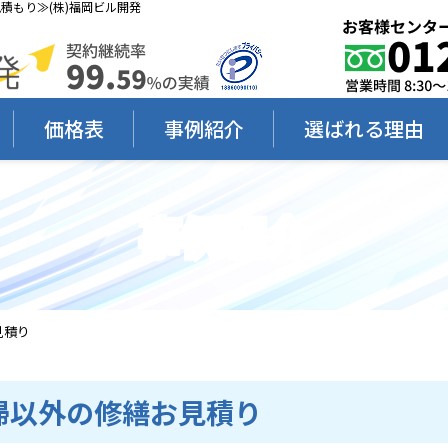
積もり≫(株)福岡ビル開発
価格表
事例紹介
選ばれる理由
事例紹介
見積り
掃以外の修繕お見積り