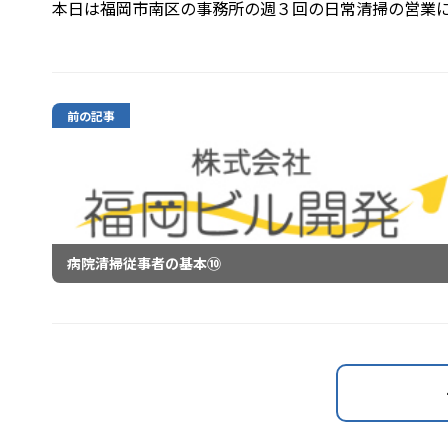
本日は福岡市南区の事務所の週３回の日常清掃の営業
前の記事
病院清掃従事者の基本⑩