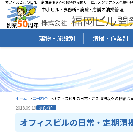
オフィスビルの日常・定期清掃以外の修繕お見積り｜ビルメンテナンス≪無料見
建物・施設別
清掃・作業別
ホーム
事例紹介
オフィスビルの日常・定期清掃以外の修繕お
2018.09.19
事例紹介
オフィスビルの日常・定期清