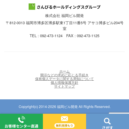
株式会社 福岡ビル開発
〒812-0013 福岡市博多区博多駅東1丁目11番5号 アサコ博多ビル204号
室
TEL : 092-473-1124 FAX : 092-473-1125
ホーム
開示などの求めに応じる手続き
保有個人データに関する周知について
個人情報保護方針
サイトマップ
Copyright(c) 2014-2026 福岡ビル開発 All Rights Reserved.
お客様センター直通
無料見積もり
さがす