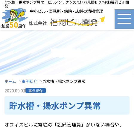
貯水槽・揚水ポンプ異常｜ビルメンテナンス≪無料見積もり≫(株)福岡ビル開
発
事例紹介
ホーム
事例紹介
貯水槽・揚水ポンプ異常
2020.09.01
事例紹介
貯水槽・揚水ポンプ異常
オフィスビルに常駐の「設備管理員」がいない場合や、