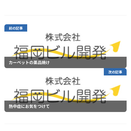
前の記事
カーペットの薬品焼け
次の記事
熱中症にお気をつけて