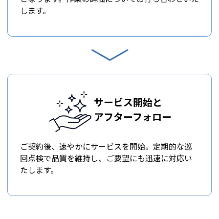
します。
サービス開始と
アフターフォロー
ご契約後、速やかにサービスを開始。定期的な巡
回点検で品質を維持し、ご要望にも迅速に対応い
たします。