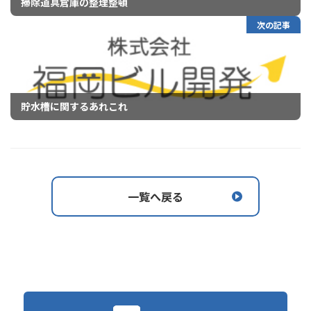
掃除道具倉庫の整理整頓
次の記事
貯水槽に関するあれこれ
一覧へ戻る