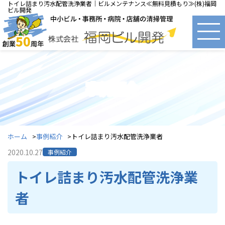
トイレ詰まり汚水配管洗浄業者｜ビルメンテナンス≪無料見積もり≫(株)福岡
ビル開発
事例紹介
ホーム
事例紹介
トイレ詰まり汚水配管洗浄業者
2020.10.27
事例紹介
トイレ詰まり汚水配管洗浄業
者