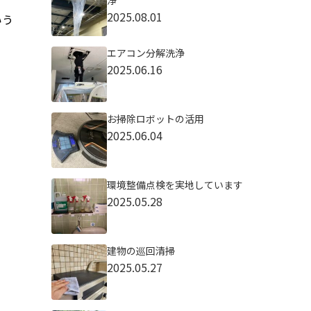
浄
2025.08.01
いう
エアコン分解洗浄
2025.06.16
お掃除ロボットの活用
2025.06.04
環境整備点検を実地しています
2025.05.28
建物の巡回清掃
2025.05.27