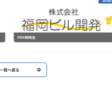
次の記
PMS勉強会
一覧へ戻る