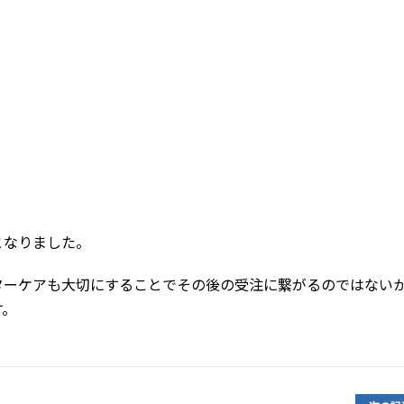
となりました。
ターケアも大切にすることでその後の受注に繋がるのではない
す。