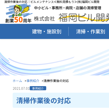
清掃作業後の対応｜ビルメンテナンス≪無料見積もり≫(株)福岡ビル開発
建物・施設別
清掃・作業別
ホーム
事例紹介
清掃作業後の対応
2021.07.01
事例紹介
清掃作業後の対応