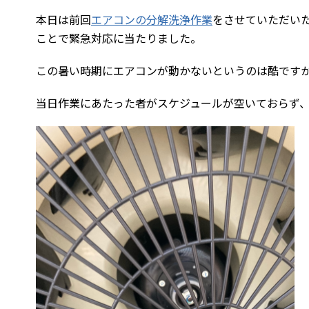
本日は前回
エアコンの分解洗浄作業
をさせていただい
ことで緊急対応に当たりました。
この暑い時期にエアコンが動かないというのは酷です
当日作業にあたった者がスケジュールが空いておらず