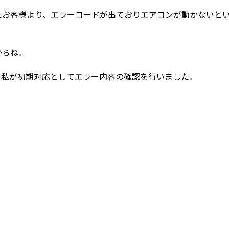
たお客様より、エラーコードが出ておりエアコンが動かないと
からね。
、私が初期対応としてエラー内容の確認を行いました。