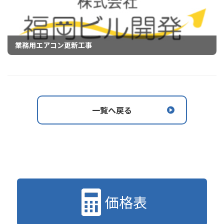
業務用エアコン更新工事
一覧へ戻る
価格表