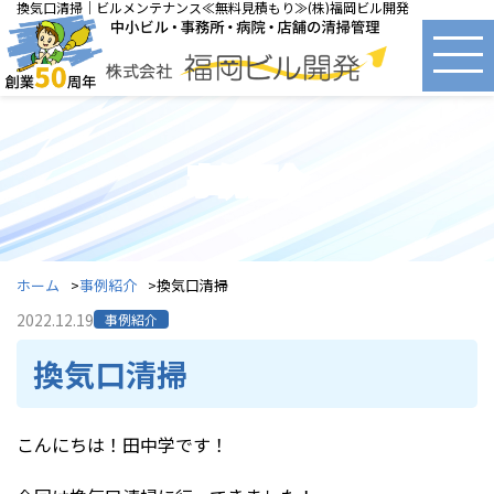
換気口清掃｜ビルメンテナンス≪無料見積もり≫(株)福岡ビル開発
事例紹介
ホーム
事例紹介
換気口清掃
2022.12.19
事例紹介
換気口清掃
こんにちは！田中学です！