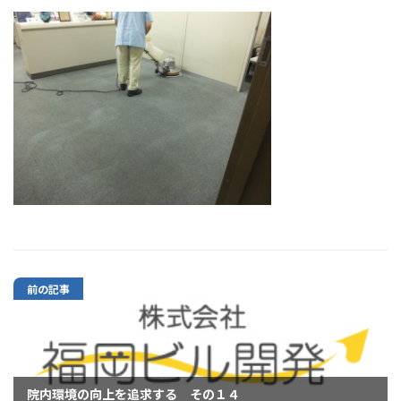
前の記事
院内環境の向上を追求する その１４