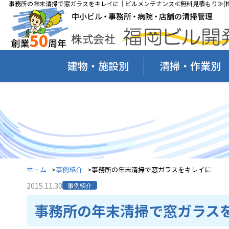
事務所の年末清掃で窓ガラスをキレイに｜ビルメンテナンス≪無料見積もり≫(株
建物・施設別
清掃・作業別
ホーム
事例紹介
事務所の年末清掃で窓ガラスをキレイに
2015.11.30
事例紹介
事務所の年末清掃で窓ガラス