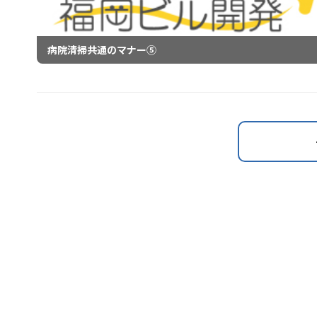
病院清掃共通のマナー⑤