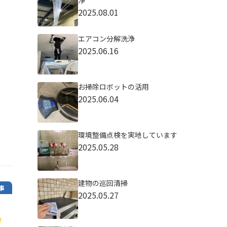
浄
2025.08.01
エアコン分解洗浄
2025.06.16
お掃除ロボットの活用
2025.06.04
環境整備点検を実地しています
2025.05.28
建物の巡回清掃
事
2025.05.27