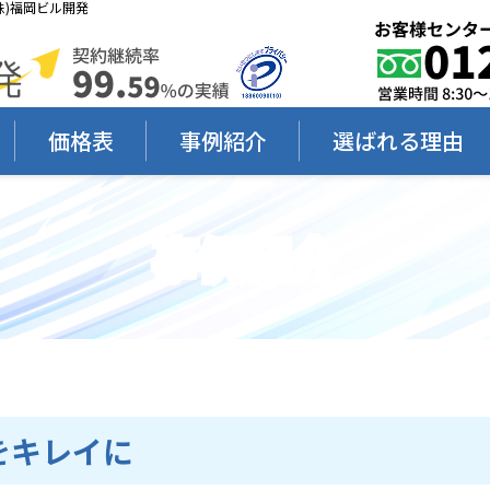
)福岡ビル開発
価格表
事例紹介
選ばれる理由
事例紹介
をキレイに