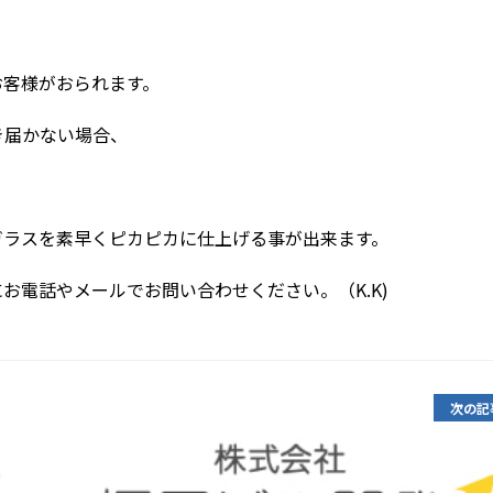
お客様がおられます。
き届かない場合、
ガラスを素早くピカピカに仕上げる事が出来ます。
お電話やメールでお問い合わせください。（K.K)
次の記