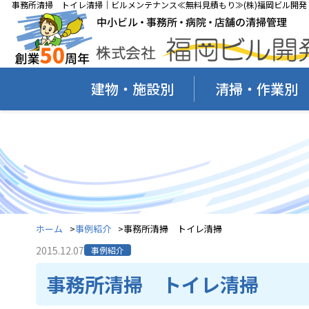
事務所清掃 トイレ清掃｜ビルメンテナンス≪無料見積もり≫(株)福岡ビル開発
建物・施設別
清掃・作業別
ホーム
事例紹介
事務所清掃 トイレ清掃
2015.12.07
事例紹介
事務所清掃 トイレ清掃