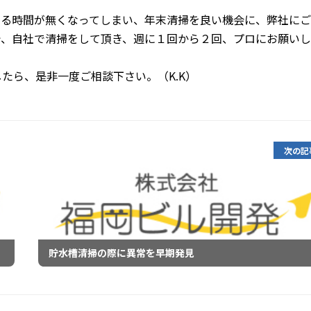
する時間が無くなってしまい、年末清掃を良い機会に、弊社に
で、自社で清掃をして頂き、週に１回から２回、プロにお願い
たら、是非一度ご相談下さい。（K.K）
次の記
貯水槽清掃の際に異常を早期発見