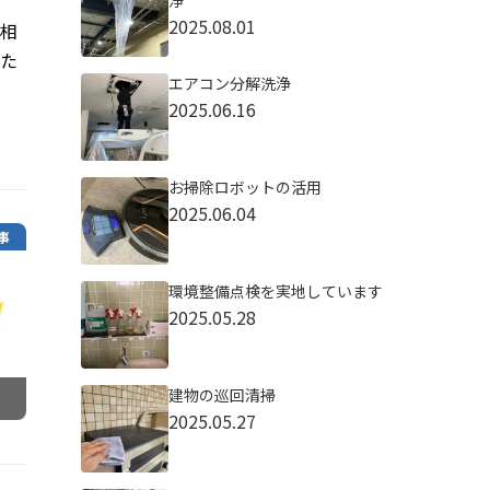
浄
2025.08.01
ご相
した
エアコン分解洗浄
2025.06.16
お掃除ロボットの活用
2025.06.04
事
環境整備点検を実地しています
2025.05.28
建物の巡回清掃
2025.05.27