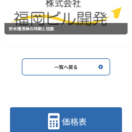
貯水槽清掃の時期と回数
一覧へ戻る
価格表