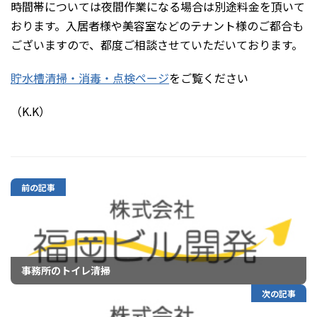
時間帯については夜間作業になる場合は別途料金を頂いて
おります。入居者様や美容室などのテナント様のご都合も
ございますので、都度ご相談させていただいております。
貯水槽清掃・消毒・点検ページ
をご覧ください
（K.K）
前の記事
事務所のトイレ清掃
次の記事