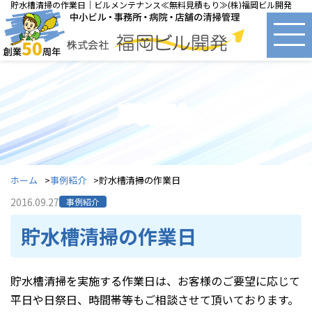
貯水槽清掃の作業日｜ビルメンテナンス≪無料見積もり≫(株)福岡ビル開発
事例紹介
ホーム
事例紹介
貯水槽清掃の作業日
2016.09.27
事例紹介
貯水槽清掃の作業日
貯水槽清掃を実施する作業日は、お客様のご要望に応じて
平日や日祭日、時間帯等もご相談させて頂いております。