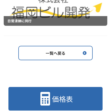
日常清掃に同行
一覧へ戻る
価格表