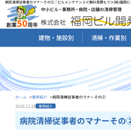
病院清掃従事者のマナーその②｜ビルメンテナンス≪無料見積もり≫(株)福岡ビ
建物・施設別
清掃・作業別
ホーム
事例紹介
病院清掃従事者のマナーその②
2016.11.18
事例紹介
病院清掃従事者のマナーその