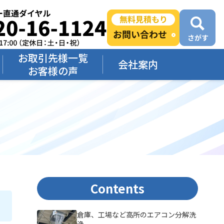
お取引先様一覧
会社案内
お客様の声
Contents
倉庫、工場など高所のエアコン分解洗