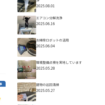
浄
2025.08.01
エアコン分解洗浄
2025.06.16
お掃除ロボットの活用
2025.06.04
環境整備点検を実地しています
2025.05.28
事
建物の巡回清掃
2025.05.27