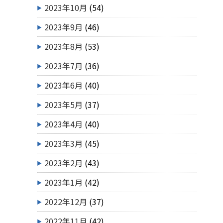
2023年10月
(54)
2023年9月
(46)
2023年8月
(53)
2023年7月
(36)
2023年6月
(40)
2023年5月
(37)
2023年4月
(40)
2023年3月
(45)
2023年2月
(43)
2023年1月
(42)
2022年12月
(37)
2022年11月
(42)