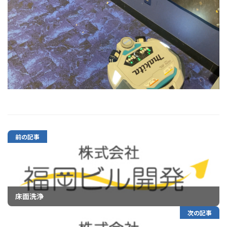
前の記事
床面洗浄
次の記事