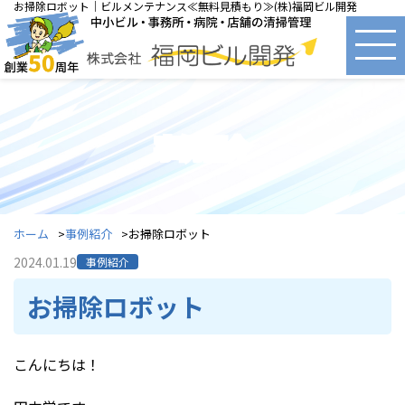
お掃除ロボット｜ビルメンテナンス≪無料見積もり≫(株)福岡ビル開発
事例紹介
ホーム
事例紹介
お掃除ロボット
2024.01.19
事例紹介
お掃除ロボット
こんにちは！