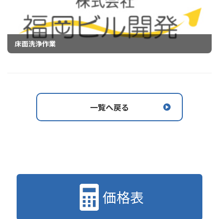
床面洗浄作業
一覧へ戻る
価格表