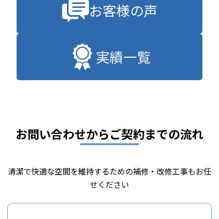
お客様の声
実績一覧
お問い合わせからご契約までの流れ
清潔で快適な空間を維持するための補修・改修工事もお任
せください