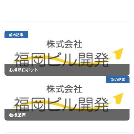
前の記事
お掃除ロボット
次の記事
看板塗装