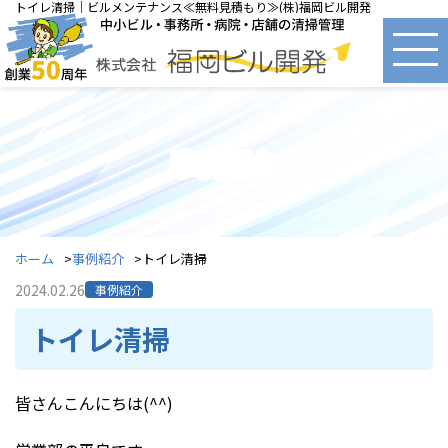
トイレ清掃｜ビルメンテナンス≪無料見積もり≫(株)福岡ビル開発
事例紹介
ホーム
事例紹介
トイレ清掃
2024.02.26
事例紹介
トイレ清掃
皆さんこんにちは(^^)